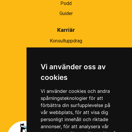
Podd
Guider
Karriär
Konsultuppdrag
Partnernätverk
Bli partner
Vi använder oss av
Ramavtal
cookies
Följ oss i våra sociala medier!
Vi använder cookies och andra
spårningsteknologier för att
förbättra din surfupplevelse på
vår webbplats, för att visa dig
personligt innehåll och riktade
annonser, för att analysera vår