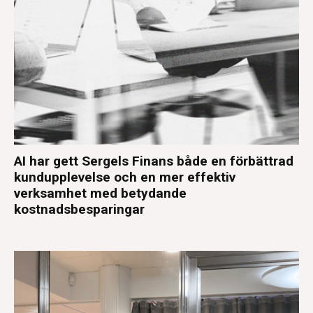
AI har gett Sergels Finans både en förbättrad
kundupplevelse och en mer effektiv
verksamhet med betydande
kostnadsbesparingar