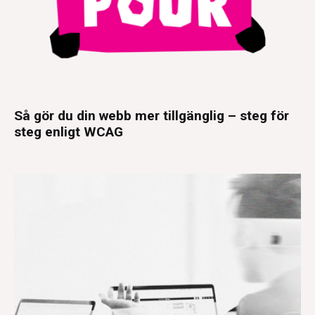
Så gör du din webb mer tillgänglig – steg för
steg enligt WCAG