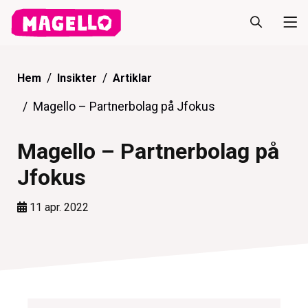
Hem
Insikter
Artiklar
Magello – Partnerbolag på Jfokus
Magello – Partnerbolag på
Jfokus
11 apr. 2022