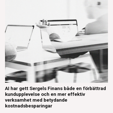
AI har gett Sergels Finans både en förbättrad
kundupplevelse och en mer effektiv
verksamhet med betydande
kostnadsbesparingar