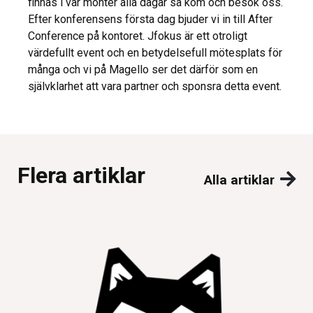
finnas i vår monter alla dagar så kom och besök oss.
Efter konferensens första dag bjuder vi in till After
Conference på kontoret. Jfokus är ett otroligt
värdefullt event och en betydelsefull mötesplats för
många och vi på Magello ser det därför som en
självklarhet att vara partner och sponsra detta event.
Flera artiklar
Alla artiklar