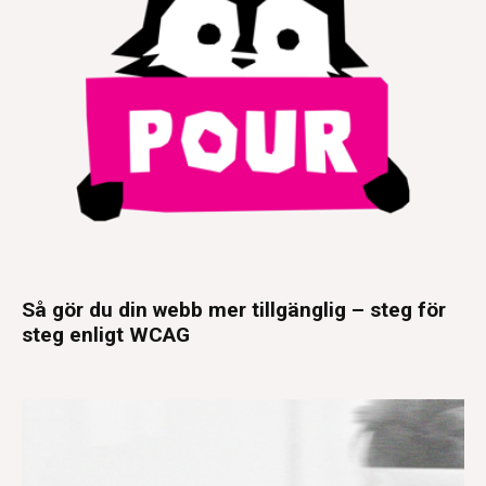
Så gör du din webb mer tillgänglig – steg för
steg enligt WCAG