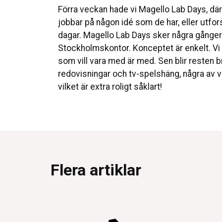
Förra veckan hade vi Magello Lab Days, där
jobbar på någon idé som de har, eller utfo
dagar. Magello Lab Days sker några gånge
Stockholmskontor. Konceptet är enkelt. Vi 
som vill vara med är med. Sen blir resten b
redovisningar och tv-spelshäng, några av 
vilket är extra roligt såklart!
Flera artiklar