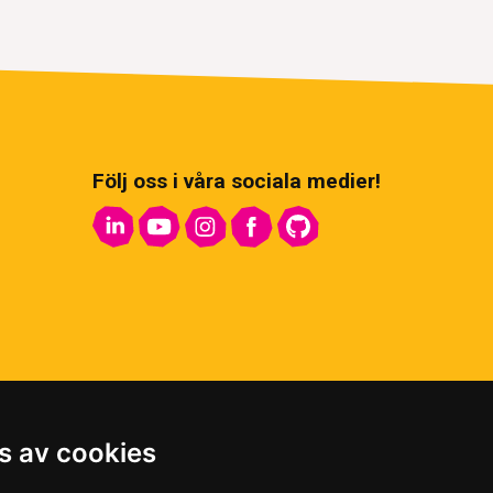
Följ oss i våra sociala medier!
s av cookies