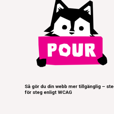
Så gör du din webb mer tillgänglig – st
för steg enligt WCAG