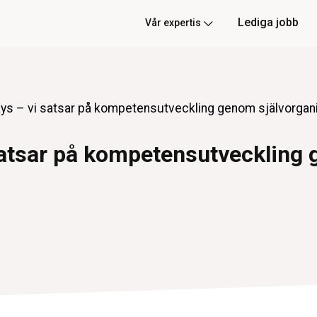
Lediga jobb
Vår expertis
ys – vi satsar på kompetensutveckling genom självorgani
satsar på kompetensutveckling 