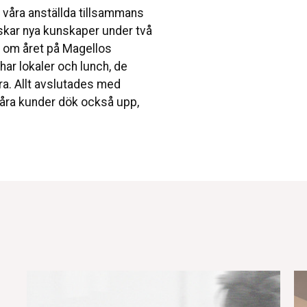
 våra anställda tillsammans
rskar nya kunskaper under två
r om året på Magellos
har lokaler och lunch, de
ra. Allt avslutades med
våra kunder dök också upp,