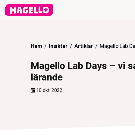
Hem
Insikter
Artiklar
Magello Lab Da
Magello Lab Days – vi 
lärande
10 okt. 2022