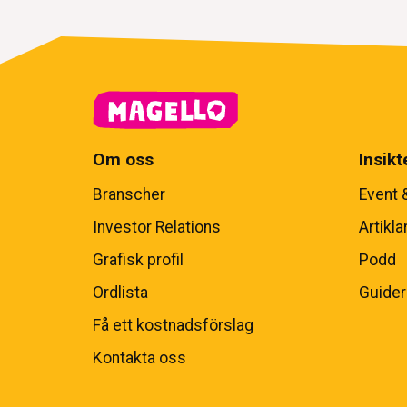
Om oss
Insikt
Branscher
Event 
Investor Relations
Artikla
Grafisk profil
Podd
Ordlista
Guider
Få ett kostnadsförslag
Kontakta oss