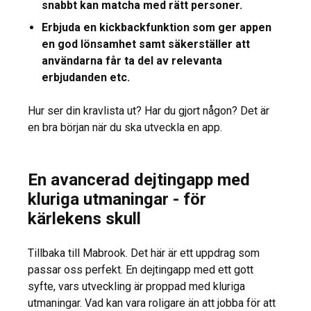
snabbt kan matcha med rätt personer.
Erbjuda en kickbackfunktion som ger appen
en god lönsamhet samt säkerställer att
användarna får ta del av relevanta
erbjudanden etc.
Hur ser din kravlista ut? Har du gjort någon? Det är
en bra början när du ska utveckla en app.
En avancerad dejtingapp med
kluriga utmaningar - för
kärlekens skull
Tillbaka till Mabrook. Det här är ett uppdrag som
passar oss perfekt. En dejtingapp med ett gott
syfte, vars utveckling är proppad med kluriga
utmaningar. Vad kan vara roligare än att jobba för att