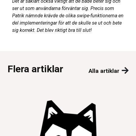
Det är såklart också viktigt att de både beter sig och
ser ut som användarna förväntar sig. Precis som
Patrik nämnde
krävde de olika swipe-funktionerna en
del implementeringar för att de skulle se ut och bete
sig korrekt. Det blev riktigt bra till slut!
Flera artiklar
Alla artiklar