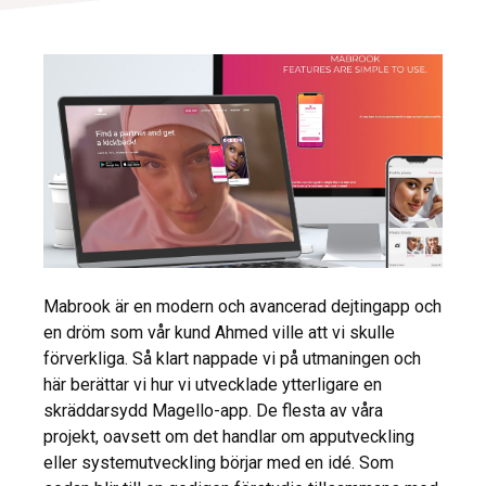
Mabrook är en modern och avancerad dejtingapp och
en dröm som vår kund Ahmed ville att vi skulle
förverkliga. Så klart nappade vi på utmaningen och
här berättar vi hur vi utvecklade ytterligare en
skräddarsydd Magello-app. De flesta av våra
projekt, oavsett om det handlar om apputveckling
eller systemutveckling börjar med en idé. Som