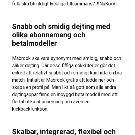
folk ska bli riktigt lyckliga tillsammans? #NuKörVi
Snabb och smidig dejting med
olika abonnemang och
betalmodeller
Mabrook ska vara synonymt med smidig, snabb och
säker dejting. Där dess fiffiga sökkriterier gör det
enkelt att relativt snabbt och smidigt kan hitta en bra
match. Initialt är Mabrook gratis att ladda ner och
skapa en profil på. Men likt så gott som alla andra
dejtingappar finns en inbyggd betalmodell med ett
flertal olika abonnemang och även en
kickbackfunktion.
Skalbar, integrerad, flexibel och