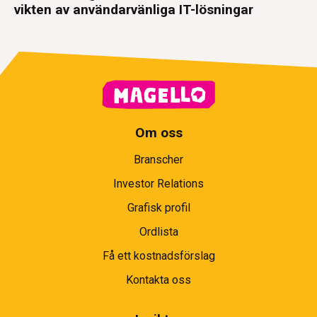
vikten av användarvänliga IT-lösningar
Om oss
Branscher
Investor Relations
Grafisk profil
Ordlista
Få ett kostnadsförslag
Kontakta oss