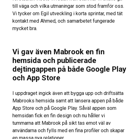
till väga och vilka utmaningar som stod framför oss.
Vi tycker om Egil utveckling i korta sprintar, med tät
kontakt med Ahmed, och samarbetet fungerade
mycket bra.
Vi gav även Mabrook en fin
hemsida och publicerade
dejtingappen på både Google Play
och App Store
I uppdraget ingick även att bygga upp och driftsätta
Mabrooks hemsida samt att lansera appen på både
App Store och på Google Play. Såväl appen som
hemsidan fick en fin design och nu håller vi
tummarna att Mabrook på sikt tas emot väl av
användarna och fylls med en fina profiler och skapar
en massa nya relationer.