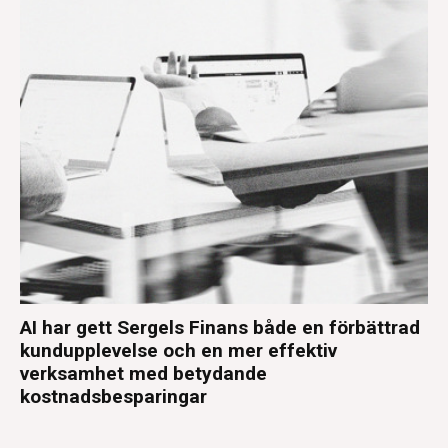
AI har gett Sergels Finans både en förbättrad
kundupplevelse och en mer effektiv
verksamhet med betydande
kostnadsbesparingar