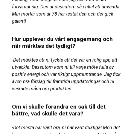
förväntar sig. Den är dessutom så enkel att använda.
Min morfar som är 78 har testat den och det gick
galant!
Hur upplever du vårt engagemang och
när märktes det tydligt?
-Det märktes att ni tyckte att det var en rolig app att
utveckla. Dessutom kom ni till varje möte fulla av
positiv energi och var riktigt uppmuntrande. Jag fick
även bra förslag till framtida uppdateringar och ni
verkade måna om produkten.
Om vi skulle förändra en sak till det
bättre, vad skulle det vara?
-Det mesta har varit bra, ni har varit duktiga! Men det