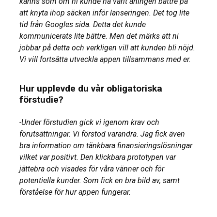
känns som om ni kunde ha varit aningen bättre på
att knyta ihop säcken inför lanseringen. Det tog lite
tid från Googles sida. Detta det kunde
kommunicerats lite bättre. Men det märks att ni
jobbar på detta och verkligen vill att kunden bli nöjd.
Vi vill fortsätta utveckla appen tillsammans med er.
Hur upplevde du vår obligatoriska
förstudie?
-Under förstudien gick vi igenom krav och
förutsättningar. Vi förstod varandra. Jag fick även
bra information om tänkbara finansieringslösningar
vilket var positivt. Den klickbara prototypen var
jättebra och visades för våra vänner och för
potentiella kunder. Som fick en bra bild av, samt
förståelse för hur appen fungerar.