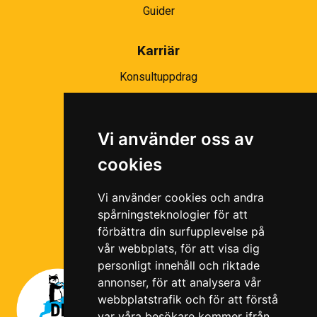
Guider
Karriär
Konsultuppdrag
Partnernätverk
Bli partner
Vi använder oss av
Ramavtal
cookies
Följ oss i våra sociala medier!
Vi använder cookies och andra
spårningsteknologier för att
förbättra din surfupplevelse på
vår webbplats, för att visa dig
personligt innehåll och riktade
annonser, för att analysera vår
webbplatstrafik och för att förstå
var våra besökare kommer ifrån.