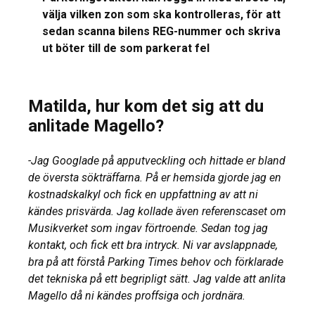
välja vilken zon som ska kontrolleras, för att
sedan scanna bilens REG-nummer och skriva
ut böter till de som parkerat fel
Matilda, hur kom det sig att du
anlitade Magello?
-Jag Googlade på apputveckling och hittade er bland
de översta sökträffarna. På er hemsida gjorde jag en
kostnadskalkyl och fick en uppfattning av att ni
kändes prisvärda. Jag kollade även referenscaset om
Musikverket som ingav förtroende. Sedan tog jag
kontakt, och fick ett bra intryck. Ni var avslappnade,
bra på att förstå Parking Times behov och förklarade
det tekniska på ett begripligt sätt. Jag valde att anlita
Magello då ni kändes proffsiga och jordnära.