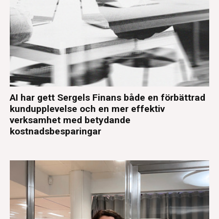
AI har gett Sergels Finans både en förbättrad
kundupplevelse och en mer effektiv
verksamhet med betydande
kostnadsbesparingar