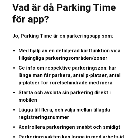
Vad är då Parking Time
för app?
Jo, Parking Time är en parkeringsapp som:
Med hjälp av en detaljerad kartfunktion visa
tillgängliga parkeringsområden/zoner
Ge info om respektive parkeringszon: hur
länge man får parkera, antal p-platser, antal
p-platser för rörelsehindrade med mera
Starta och avsluta sin parkering direkt i
mobilen
Lägga till flera, och välja mellan tillagda
registreringsnummer
Kontrollera parkeringen snabbt och smidigt
Parkeringsvakten kan logga in med arbets-id,