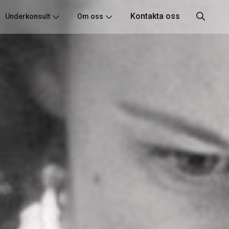
Kontakta oss
Underkonsult
Om oss