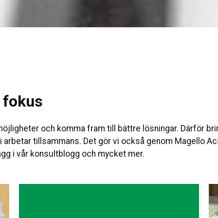
i fokus
 möjligheter och komma fram till bättre lösningar. Därför br
 vi arbetar tillsammans. Det gör vi också genom Magello Aca
ägg i vår konsultblogg och mycket mer.