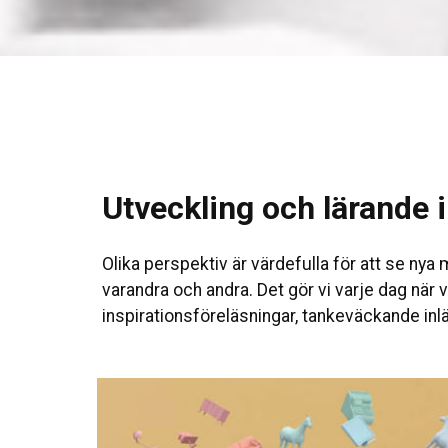
Utveckling och lärande 
Olika perspektiv är värdefulla för att se nya
varandra och andra. Det gör vi varje dag när
inspirationsföreläsningar, tankeväckande inl