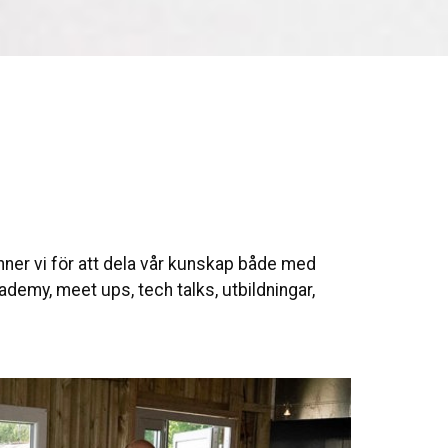
inner vi för att dela vår kunskap både med
demy, meet ups, tech talks, utbildningar,